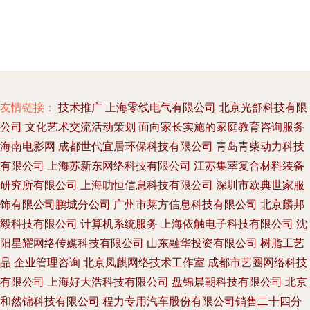
友情链接：
技术推广
上海零线电气有限公司
北京光舒科技有限
公司
文化艺术交流活动策划
面向家长实施的家庭教育咨询服务
海南电影网
成都世代宜居环保科技有限公司
青岛青柴动力科技
有限公司
上海苏新东网络科技有限公司
江苏集萃复合材料装备
研究所有限公司
上海叻恒信息科技有限公司
深圳市欧典世家服
饰有限公司鹏城分公司
广州市莱方信息科技有限公司
北京麟邦
毅科技有限公司
计算机系统服务
上海依触电子科技有限公司
沈
阳星耀网络传媒科技有限公司
山东融华投资有限公司
树脂工艺
品
企业管理咨询
北京凤麒网络技术工作室
成都市艺圈网络科技
有限公司
上海好大浩科技有限公司
盘锦晨朝科技有限公司
北京
和然锦科技有限公司
程力专用汽车股份有限公司销售二十四分