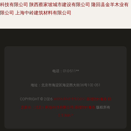
科技有限公司
陕西蔡家坡城市建设有限公司
隆回县金羊木业有
限公司
上海中岭建筑材料有限公司
电话：010-511**
地址：北京市海淀区海淀西大街36号102-051
COPYRIGHT © 2026
WWW.PAOYIYI.COM
基础软件服务
巨
意豪永（北京）网络科技有限公司
基础软件服务
版权所有
SITEMAP